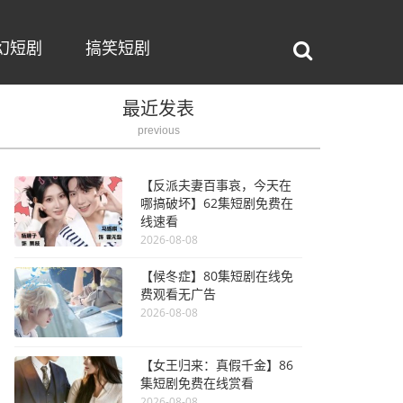
幻短剧
搞笑短剧
最近发表
previous
【反派夫妻百事哀，今天在
哪搞破坏】62集短剧免费在
线速看
2026-08-08
【候冬症】80集短剧在线免
费观看无广告
2026-08-08
【女王归来：真假千金】86
集短剧免费在线赏看
2026-08-08