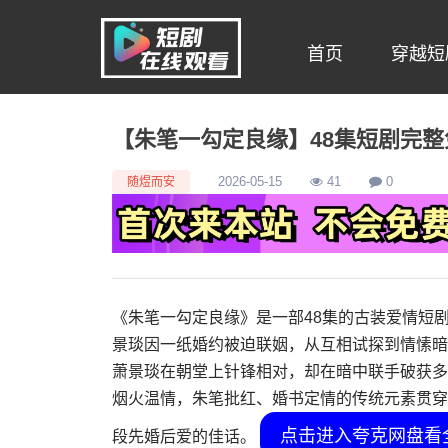
首页
穿越短
【朱笔一勾定良缘】48集短剧完整
随煜而安
2026-05-15
41
0
《朱笔一勾定良缘》是一部48集的古装爱情短
景琰因一纸婚约被迫联姻，从互相试探到情愫暗
萧景琰在朝堂上针锋相对，却在暗中联手破获多
烟火温情，朱笔批红、婚书定情的传统元素贯穿
点击进入夸克网盘看
段先婚后爱的佳话。