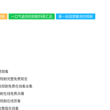
短剧
一口气追完的短剧列表汇总
看一段就想看完的短剧
费观看
集短剧完整免费观览
集短剧免费在线看全集
短剧在线免费点播
彩短剧在线赏看
完整版在线看