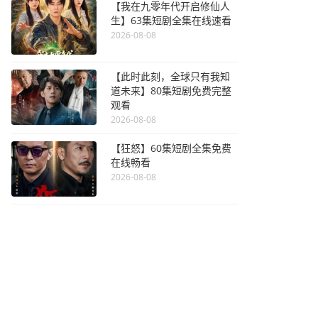
【我在九零年代开启修仙人
生】63集短剧全集在线速看
2026-08-08
【此时此刻，全球只有我知
道未来】80集短剧免费完整
观看
2026-08-08
【狂怒】60集短剧全集免费
在线畅看
2026-08-08