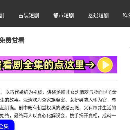
剧
古装短剧
都市短剧
‌悬疑短剧
科
免费赏看
剧，以古代婚约为引线，讲述落魄才女沈清欢与冷面世子萧
生的故事。沈清欢为查家族冤案，女扮男装入朝为官，与
起阴谋。剧中既有朝堂权谋的波谲云诡，又有市井生活的
始终，最终两人以真心化解误会，携手揭开真相，成就一
全集