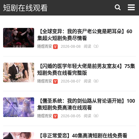
短剧在线观看
【全球变异：我的丧尸老公竟是耙耳朵】60
集超火短剧免费尽情看
随煜而安
2026-08-08
阅读（3）
【闪婚的医学年轻大佬是前男友室友4】75集
短剧免费在线看完整版
随煜而安
2026-08-07
阅读（8）
【儒圣系统：我的剑仙路从背论语开始】100
集短剧免费高清在线观看
随煜而安
2026-08-05
阅读（8）
【非正常爱恋】40集高清短剧在线免费看