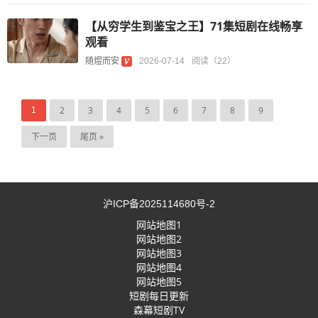
【从穷学生到鉴宝之王】71集短剧在线畅享
观看
随煜而安
2026-07-14
阅读（22）
2
3
4
5
6
7
8
9
1
下一页
尾页 »
沪ICP备2025114680号-2
网站地图1
网站地图2
网站地图3
网站地图4
网站地图5
短剧每日更新
森幕短剧TV