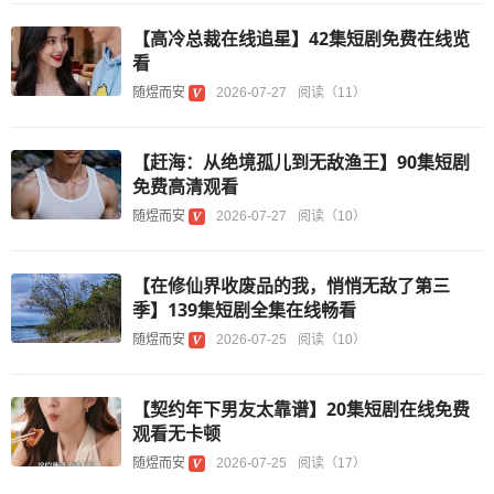
【高冷总裁在线追星】42集短剧免费在线览
看
随煜而安
2026-07-27
阅读（11）
【赶海：从绝境孤儿到无敌渔王】90集短剧
免费高清观看
随煜而安
2026-07-27
阅读（10）
【在修仙界收废品的我，悄悄无敌了第三
季】139集短剧全集在线畅看
随煜而安
2026-07-25
阅读（10）
【契约年下男友太靠谱】20集短剧在线免费
观看无卡顿
随煜而安
2026-07-25
阅读（17）